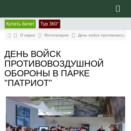
Купить билет
Тур 360°
О парке
Фотогалерея
День войск противовоздуш
ДЕНЬ ВОЙСК
ПРОТИВОВОЗДУШНОЙ
ОБОРОНЫ В ПАРКЕ
"ПАТРИОТ"