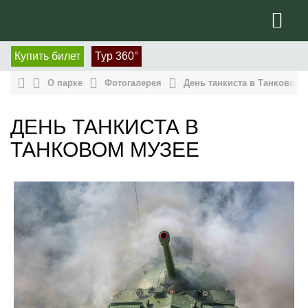
Купить билет
Тур 360°
О парке
Фотогалерея
День танкиста в Танковом 
ДЕНЬ ТАНКИСТА В
ТАНКОВОМ МУЗЕЕ