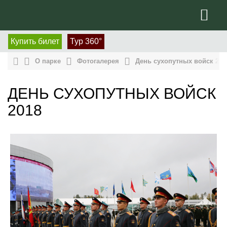
Купить билет
Тур 360°
О парке
Фотогалерея
День сухопутных войск 201
ДЕНЬ СУХОПУТНЫХ ВОЙСК
2018