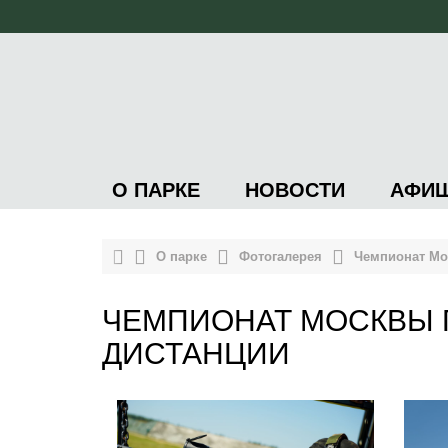
О ПАРКЕ
НОВОСТИ
АФИ
О парке
Фотогалерея
Чемпионат Мо
ЧЕМПИОНАТ МОСКВЫ 
ДИСТАНЦИИ