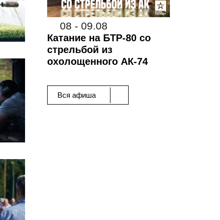
08 - 09.08
Катание на БТР-80 со
стрельбой из
охолощенного АК-74
Вся афиша