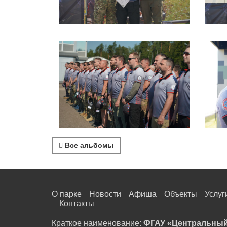
Все альбомы
О парке
Новости
Афиша
Объекты
Услуг
Контакты
Краткое наименование:
ФГАУ «Центральный