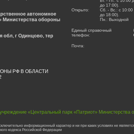
Вт. - Пт.: с 10:00
до 17:00).
Открыто:
Сб. - Вс.: с 10:0
арственное автономное
до 18:00).
» Министерства обороны
Пн.: Выходной
Единый справочный
телефон:
я обл, г Одинцово, тер
Почта:
ОНЫ РФ В ОБЛАСТИ
2
 учреждение «Центральный парк «Патриот» Министерства 
ключительно информационный характер и ни при каких условиях не являетс
кого кодекса Российской Федерации