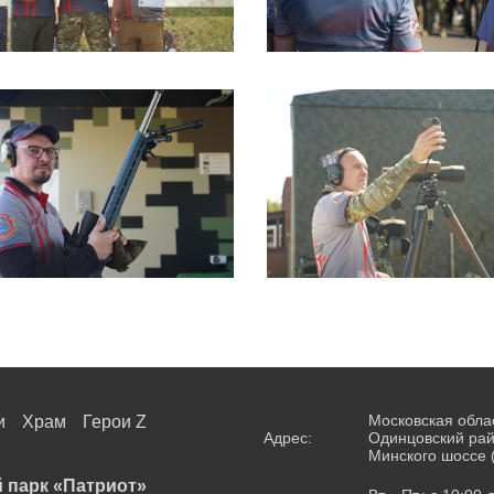
Московская обла
и
Храм
Герои Z
Адрес:
Одинцовский рай
Минского шоссе 
 парк «Патриот»