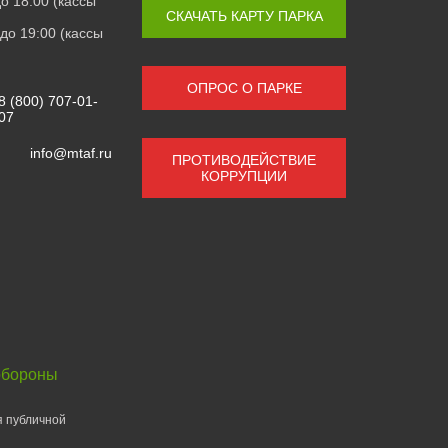
 до 18:00 (кассы
СКАЧАТЬ КАРТУ ПАРКА
0 до 19:00 (кассы
ОПРОС О ПАРКЕ
8 (800) 707-01-
07
info@mtaf.ru
ПРОТИВОДЕЙСТВИЕ
КОРРУПЦИИ
обороны
я публичной