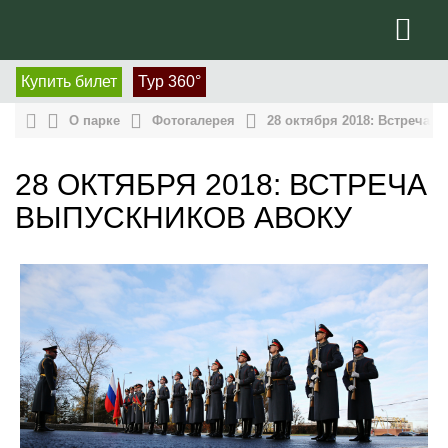
Купить билет
Тур 360°
О парке
Фотогалерея
28 октября 2018: Встреча 
28 ОКТЯБРЯ 2018: ВСТРЕЧА
ВЫПУСКНИКОВ АВОКУ