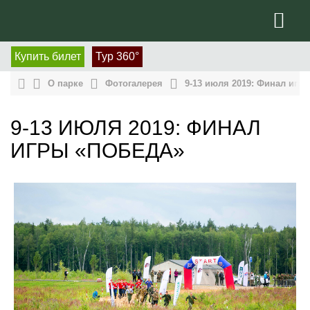
Купить билет
Тур 360°
О парке
Фотогалерея
9-13 июля 2019: Финал игр
9-13 ИЮЛЯ 2019: ФИНАЛ
ИГРЫ «ПОБЕДА»