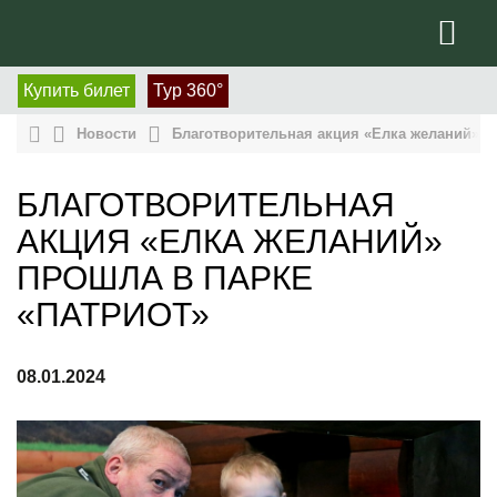
Купить билет
Тур 360°
Новости
Благотворительная акция «Елка желаний» п
БЛАГОТВОРИТЕЛЬНАЯ
АКЦИЯ «ЕЛКА ЖЕЛАНИЙ»
ПРОШЛА В ПАРКЕ
«ПАТРИОТ»
08.01.2024