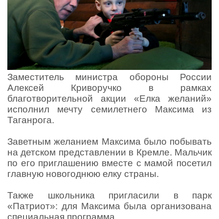
Заместитель министра обороны России
Алексей Криворучко в рамках
благотворительной акции «Елка желаний»
исполнил мечту семилетнего Максима из
Таганрога.
Заветным желанием Максима было побывать
на детском представлении в Кремле. Мальчик
по его приглашению вместе с мамой посетил
главную новогоднюю елку страны.
Также школьника пригласили в парк
«Патриот»: для Максима была организована
специальная программа.