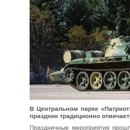
В Центральном парке «Патриот
праздник традиционно отмечает
Праздничные мероприятия прошл