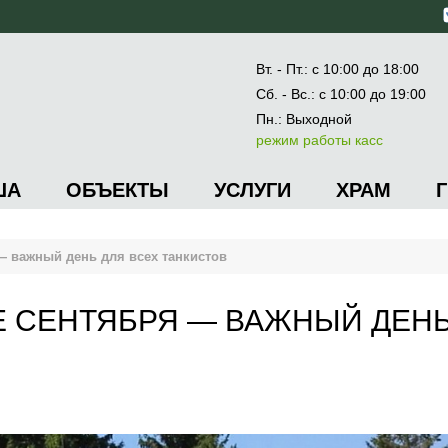
Вт. - Пт.: с 10:00 до 18:00
Сб. - Вс.: с 10:00 до 19:00
Пн.: Выходной
режим работы касс
ША
ОБЪЕКТЫ
УСЛУГИ
ХРАМ
— важный день для всех танкистов
Е СЕНТЯБРЯ — ВАЖНЫЙ ДЕН