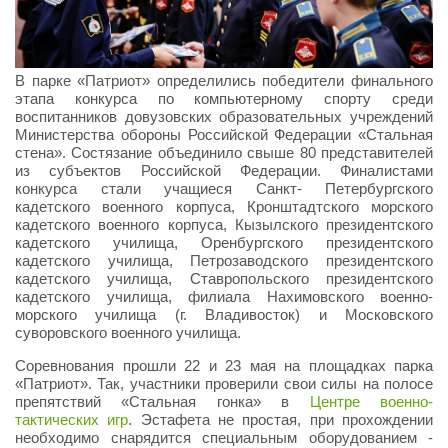
В парке «Патриот» определились победители финального
этапа конкурса по компьютерному спорту среди
воспитанников довузовских образовательных учреждений
Министерства обороны Российской Федерации «Стальная
стена». Состязание объединило свыше 80 представителей
из субъектов Российской Федерации. Финалистами
конкурса стали учащиеся Санкт- Петербургского
кадетского военного корпуса, Кронштадтского морского
кадетского военного корпуса, Кызылского президентского
кадетского училища, Оренбургского президентского
кадетского училища, Петрозаводского президентского
кадетского училища, Ставропольского президентского
кадетского училища, филиала Нахимовского военно-
морского училища (г. Владивосток) и Московского
суворовского военного училища.
Соревнования прошли 22 и 23 мая на площадках парка
«Патриот». Так, участники проверили свои силы на полосе
препятствий «Стальная гонка» в
Центре военно-
тактических игр
. Эстафета не простая, при прохождении
необходимо снарядится специальным оборудованием -