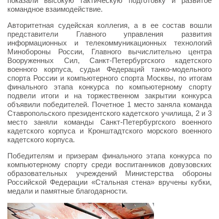
показали высокую тактическую подготовку и развитое
командное взаимодействие.
Авторитетная судейская коллегия, а в ее состав вошли
представители Главного управления развития
информационных и телекоммуникационных технологий
Минобороны России, Главного вычислительно центра
Вооруженных Сил, Санкт-Петербургского кадетского
военного корпуса, судьи Федераций танко-модельного
спорта России и компьютерного спорта Москвы, по итогам
финального этапа конкурса по компьютерному спорту
подвели итоги и на торжественном закрытии конкурса
объявили победителей. Почетное 1 место заняла команда
Ставропольского президентского кадетского училища, 2 и 3
место заняли команды Санкт-Петербургского военного
кадетского корпуса и Кронштадтского морского военного
кадетского корпуса.
Победителям и призерам финального этапа конкурса по
компьютерному спорту среди воспитанников довузовских
образовательных учреждений Министерства обороны
Российской Федерации «Стальная стена» вручены кубки,
медали и памятные благодарности.