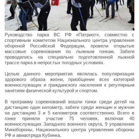
Руководство парка ВС РФ «Патриот», совместно с
спортивным комитетом Национального центра управления
обороной Российской Федерации, провели открытые
массовые соревнования по лыжным гонкам. Забеги
проводились на специально подготовленной лыжной
трассе парка в непростых погодных условиях.
Целью данного мероприятия являлась популяризация
здорового образа жизни, приобщение всех категорий
военнослужащих и гражданского населения к регулярным
занятиям физической культурой и спортом.
В программу соревнований вошли гонки среди детей на
дистанцию один километр, забеги среди женщин и мужчин
на дистанцию 3 и 5 километров соответственно. Всего в
гонке приняли участие 75 человек, включая 40
военнослужащих Западного военного округа, 9 управления
Минобороны, Национального центра управления обороны
РФ и авиаотряда Кубинка.