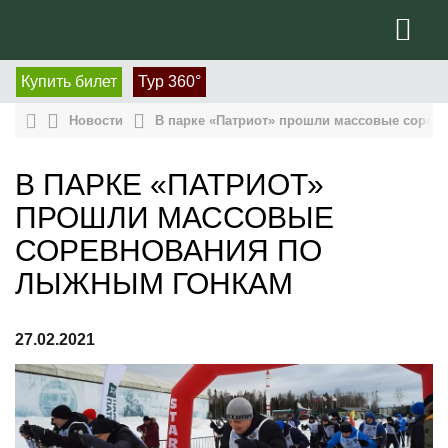
Купить билет
Тур 360°
Новости
В парке «Патриот» прошли массовые сорев
В ПАРКЕ «ПАТРИОТ»
ПРОШЛИ МАССОВЫЕ
СОРЕВНОВАНИЯ ПО
ЛЫЖНЫМ ГОНКАМ
27.02.2021