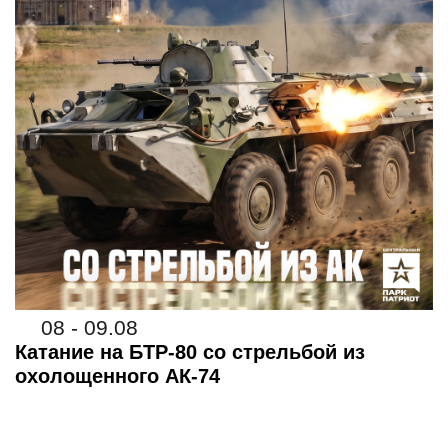
08 - 09.08
Катание на БТР-80 со стрельбой из
охолощенного АК-74