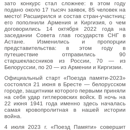
зато конкурс стал сложнее: в этом году
подано около 17 тысяч заявок, 85 человек на
место! Расширился и состав стран-участниц:
его пополнили Армения и Киргизия, о чем
договорились 14 октября 2022 года на
заседании Совета глав государств СНГ в
Астане. Изменились и пропорции
представительства: в этом году в
путешествие отправились 90
старшеклассников из России, 70 — из
Белоруссии, по 20 — из Армении и Киргизии.
Официальный старт «Поезда памяти-2023»
состоялся 21 июня в Бресте — белорусском
городе, защитники которого первыми приняли
на себя удар гитлеровских войск. В ночь на
22 июня 1941 года именно здесь началась
самая кровопролитная в нашей истории
война.
4 июля 2023 г. «Поезд Памяти» совершит