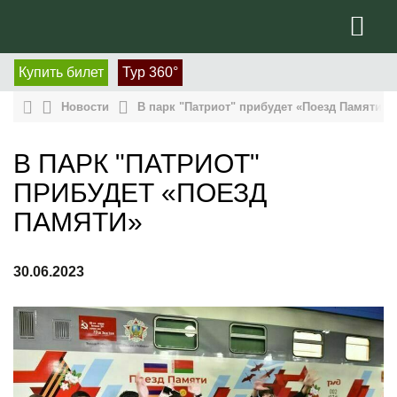
Купить билет
Тур 360°
Новости
В парк "Патриот" прибудет «Поезд Памяти»
В ПАРК "ПАТРИОТ"
ПРИБУДЕТ «ПОЕЗД
ПАМЯТИ»
30.06.2023