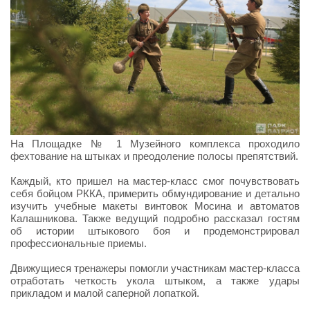
На Площадке № 1 Музейного комплекса проходило
фехтование на штыках и преодоление полосы препятствий.
Каждый, кто пришел на мастер-класс смог почувствовать
себя бойцом РККА, примерить обмундирование и детально
изучить учебные макеты винтовок Мосина и автоматов
Калашникова. Также ведущий подробно рассказал гостям
об истории штыкового боя и продемонстрировал
профессиональные приемы.
Движущиеся тренажеры помогли участникам мастер-класса
отработать четкость укола штыком, а также удары
прикладом и малой саперной лопаткой.