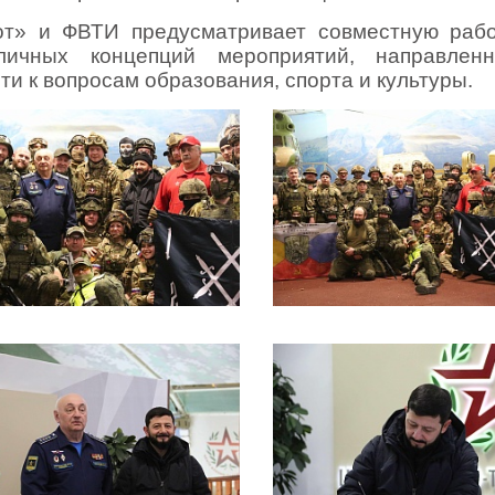
от» и ФВТИ предусматривает совместную раб
личных концепций мероприятий, направлен
и к вопросам образования, спорта и культуры.