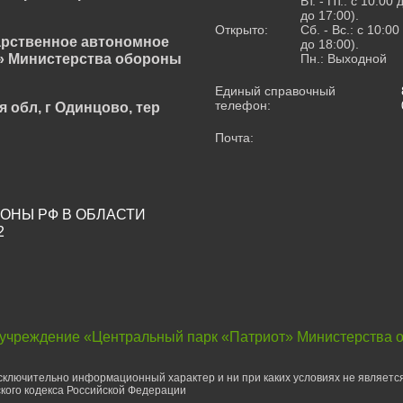
Вт. - Пт.: с 10:00
до 17:00).
Открыто:
Сб. - Вс.: с 10:0
арственное автономное
до 18:00).
» Министерства обороны
Пн.: Выходной
Единый справочный
телефон:
я обл, г Одинцово, тер
Почта:
ОНЫ РФ В ОБЛАСТИ
2
 учреждение «Центральный парк «Патриот» Министерства 
ключительно информационный характер и ни при каких условиях не являетс
кого кодекса Российской Федерации