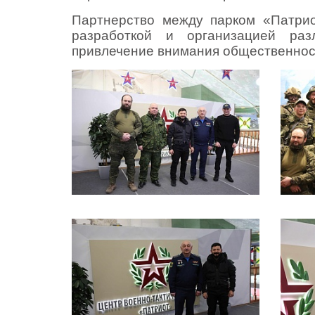
Партнерство между парком «Патри
разработкой и организацией раз
привлечение внимания общественност