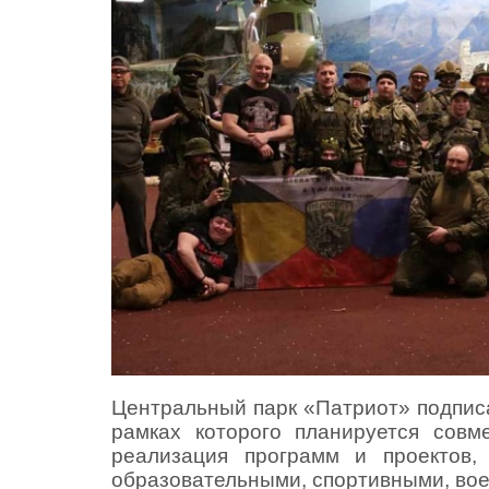
Центральный парк «Патриот» подписа
рамках которого планируется совм
реализация программ и проектов,
образовательными, спортивными, вое