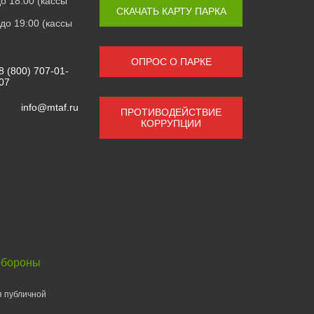
 до 18:00 (кассы
СКАЧАТЬ КАРТУ ПАРКА
0 до 19:00 (кассы
ОПРОС О ПАРКЕ
8 (800) 707-01-
07
info@mtaf.ru
ПРОТИВОДЕЙСТВИЕ
КОРРУПЦИИ
обороны
я публичной