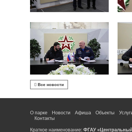
Все новости
О парке
Новости
Афиша
Объекты
Услуг
Контакты
Краткое наименование:
ФГАУ «Центральный