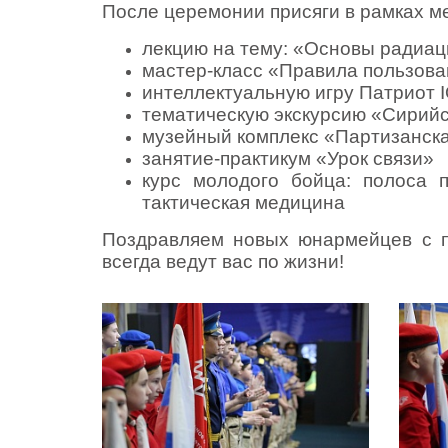
После церемонии присяги в рамках м
лекцию на тему: «Основы радиац
мастер-класс «Правила пользова
интеллектуальную игру
Патриот 
тематическую экскурсию «Сирийс
музейный комплекс «Партизанск
занятие-практикум «Урок связи»
курс молодого бойца: полоса п
тактическая медицина
Поздравляем новых юнармейцев с п
всегда ведут вас по жизни!