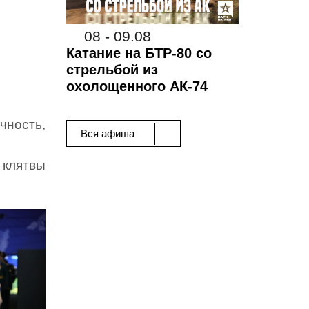
08 - 09.08
Катание на БТР-80 со
стрельбой из
охолощенного АК-74
чность,
Вся афиша
 клятвы