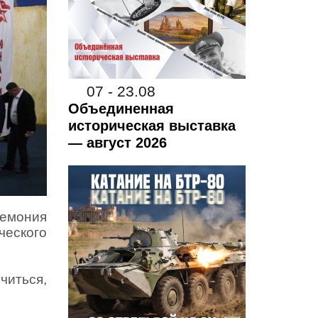
07 - 23.08
Объединенная
историческая выставка
— август 2026
ремония
еского
иться,