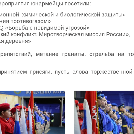
ероприятия юнармейцы посетили:
ионной, химической и биологической защиты»
ния противогазом»
IQ
«Борьба с невидимой угрозой»
кий конфликт. Миротворческая миссия России»,
ая деревня»
репятствий, метание гранаты, стрельба на то
ринятием присяги, пусть слова торжественной