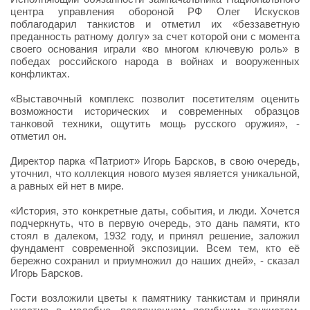
центра управления обороной РФ Олег Искусков
поблагодарил танкистов и отметил их «беззаветную
преданность ратному долгу» за счет которой они с момента
своего основания играли «во многом ключевую роль» в
победах российского народа в войнах и вооруженных
конфликтах.
«Выставочный комплекс позволит посетителям оценить
возможности исторических и современных образцов
танковой техники, ощутить мощь русского оружия», -
отметил он.
Директор парка «Патриот» Игорь Барсков, в свою очередь,
уточнил, что коллекция нового музея является уникальной,
а равных ей нет в мире.
«История, это конкретные даты, события, и люди. Хочется
подчеркнуть, что в первую очередь, это дань памяти, кто
стоял в далеком, 1932 году, и принял решение, заложил
фундамент современной экспозиции. Всем тем, кто её
бережно сохранил и приумножил до наших дней», - сказал
Игорь Барсков.
Гости возложили цветы к памятнику танкистам и приняли