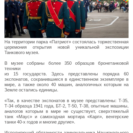
На территории парка «Патриот» состоялась торжественная
церемония открытия новой уникальной экспозиции
Танкового музея.
В музее собраны более 350 образцов бронетанковой
техники
из 15 государств. Здесь представлены порядка 60
экспонатов, сохранившиеся в единственном экземпляре в
мире, а также около 40 машин, аналогичных которым на
Земле остались единицы.
«Так, в качестве экспонатов в музее представлены: Т-35,
Т-34 образца 1941 года, БТ-2, Т-50, Т-38, опытные машины,
аналогов которым в мире не существует, сверхтяжелый
танк «Маус» и самоходная мортира «Карл», венгерские
танки 40-х годов и многие другие».
Исполняющий обязанности замначальника Национального