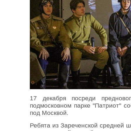
17 декабря посреди предново
подмосковном парке "Патриот" с
под Москвой.
Ребята из Зареченской средней ш