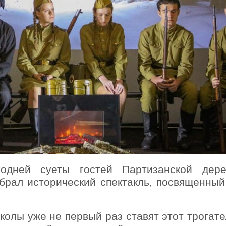
годней суеты гостей Партизанской дер
обрал исторический спектакль, посвященный
колы уже не первый раз ставят этот трогат