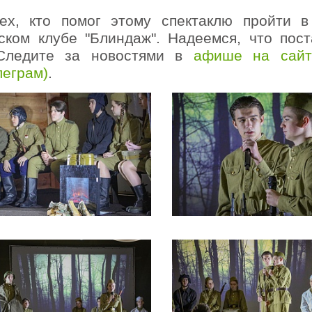
ех, кто помог этому спектаклю пройти в
ком клубе "Блиндаж". Надеемся, что пост
 Следите за новостями в
афише на сайт
леграм
)
.