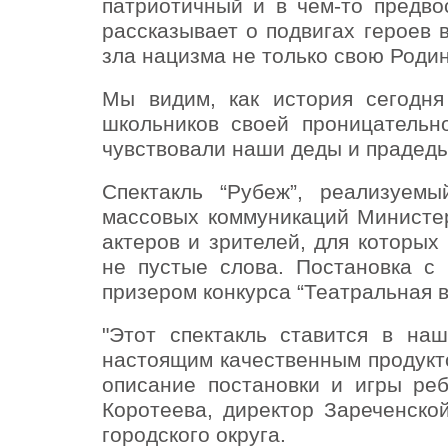
патриотичный и в чём-то предво
рассказывает о подвигах героев
зла нацизма не только свою Родину
Мы видим, как история сегодня
школьников своей проницательно
чувствовали наши деды и прадеды
Спектакль “Рубеж”, реализуем
массовых коммуникаций Министе
актеров и зрителей, для которы
не пустые слова. Постановка с
призером конкурса “Театральная в
"Этот спектакль ставится в на
настоящим качественным продукт
описание постановки и игры ре
Коротеева, директор Зареченско
городского округа.