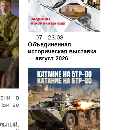
07 - 23.08
Объединенная
историческая выставка
— август 2026
евни в
 Битве
ельный,