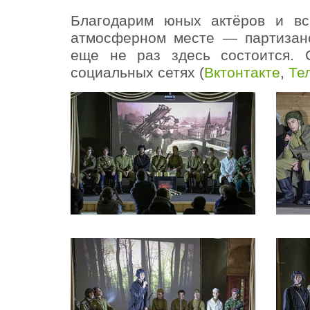
Благодарим юных актёров и вс
атмосферном месте — партизанс
еще не раз здесь состоится.
социальных сетях (
Вктонтакте
,
Те