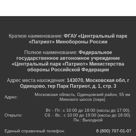
Краткое наименование:
ФГАУ «Центральный парк
«Патриот» Минобороны России
Полное наименование:
Федеральное
государственное автономное учреждение
«Центральный парк «Патриот» Министерства
обороны Российской Федерации
Адрес места нахождения:
143070, Московская обл, г
Одинцово, тер Парк Патриот, д. 1, стр. 3
Московская область, Одинцовский район, 55 км
Адрес:
Минского шоссе (парк)
Вт. - Пт.: с 10:00 до 18:00 (кассы до 17:00).
Открыто:
Сб. - Вс.: с 10:00 до 19:00 (кассы до 18:00).
Пн.: Выходной
Единый справочный телефон:
8 (800) 707-01-07