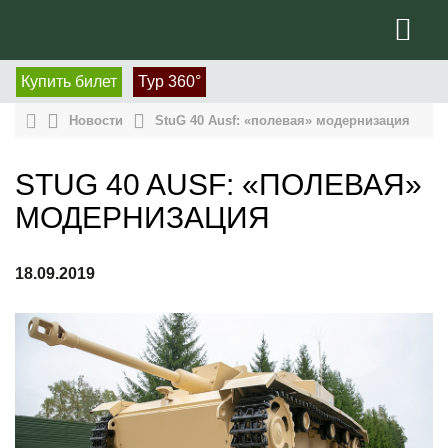
Купить билет
Тур 360°
Новости
StuG 40 Ausf: «полевая» модернизация
STUG 40 AUSF: «ПОЛЕВАЯ»
МОДЕРНИЗАЦИЯ
18.09.2019