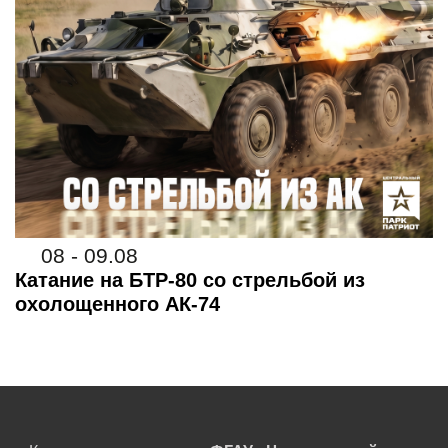
08 - 09.08
Катание на БТР-80 со стрельбой из
охолощенного АК-74