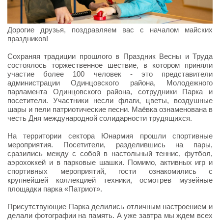
Дорогие друзья, поздравляем вас с началом майских
праздников!
Сохраняя традиции прошлого в Праздник Весны и Труда
состоялось торжественное шествие, в котором приняли
участие более 100 человек - это представители
администрации Одинцовского района, Молодежного
парламента Одинцовского района, сотрудники Парка и
посетители. Участники несли флаги, цветы, воздушные
шары и пели патриотические песни. Маёвка ознаменована в
честь Дня международной солидарности трудящихся.
На территории сектора Юнармия прошли спортивные
мероприятия. Посетители, разделившись на пары,
сразились между с собой в настольный теннис, футбол,
аэрохоккей и в парковые шашки. Помимо, активных игр и
спортивных мероприятий, гости ознакомились с
крупнейшей коллекцией техники, осмотрев музейные
площадки парка «Патриот».
Присутствующие Парка делились отличным настроением и
делали фотографии на память. А уже завтра мы ждем всех