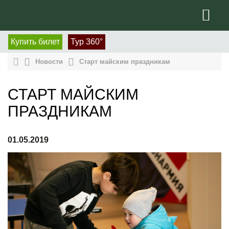
Купить билет
Тур 360°
Новости
Старт майским праздникам
СТАРТ МАЙСКИМ
ПРАЗДНИКАМ
01.05.2019