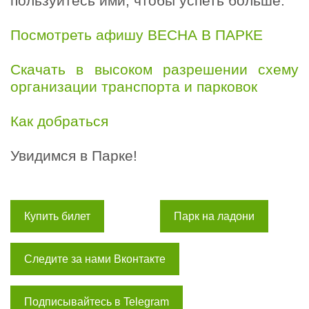
пользуйтесь ими, чтобы успеть больше.
Посмотреть афишу ВЕСНА В ПАРКЕ
Скачать в высоком разрешении схему
организации транспорта и парковок
Как добраться
Увидимся в Парке!
Купить билет
Парк на ладони
Следите за нами Вконтакте
Подписывайтесь в Telegram