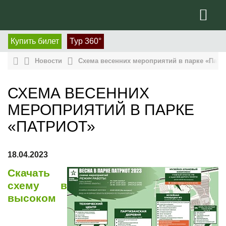
Купить билет
Тур 360°
Новости
Схема весенних мероприятий в парке «Патр
СХЕМА ВЕСЕННИХ
МЕРОПРИЯТИЙ В ПАРКЕ
«ПАТРИОТ»
18.04.2023
Скачать
схему в
высоком