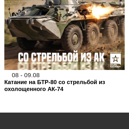
08 - 09.08
Катание на БТР-80 со стрельбой из
охолощенного АК-74