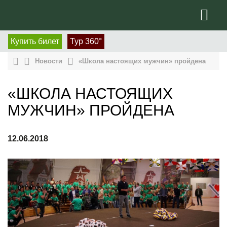
Купить билет
Тур 360°
Новости
«Школа настоящих мужчин» пройдена
«ШКОЛА НАСТОЯЩИХ
МУЖЧИН» ПРОЙДЕНА
12.06.2018