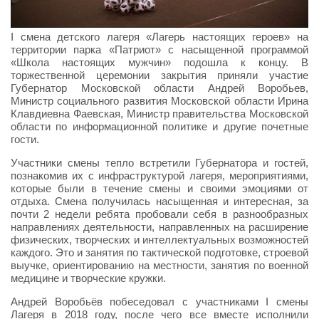
I смена детского лагеря «Лагерь настоящих героев» на
территории парка «Патриот» с насыщенной программой
«Школа настоящих мужчин» подошла к концу. В
торжественной церемонии закрытия приняли участие
Губернатор Московской области Андрей Воробьев,
Министр социального развития Московской области Ирина
Клавдиевна Фаевская, Министр правительства Московской
области по информационной политике и другие почетные
гости.
Участники смены тепло встретили Губернатора и гостей,
познакомив их с инфраструктурой лагеря, мероприятиями,
которые были в течение смены и своими эмоциями от
отдыха. Смена получилась насыщенная и интересная, за
почти 2 недели ребята пробовали себя в разнообразных
направлениях деятельности, направленных на расширение
физических, творческих и интеллектуальных возможностей
каждого. Это и занятия по тактической подготовке, строевой
выучке, ориентированию на местности, занятия по военной
медицине и творческие кружки.
Андрей Воробьёв побеседовал с участниками I смены
Лагеря в 2018 году, после чего все вместе исполнили