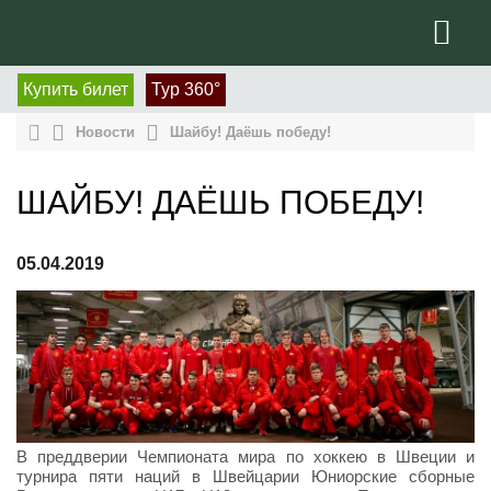
Купить билет
Тур 360°
Новости
Шайбу! Даёшь победу!
ШАЙБУ! ДАЁШЬ ПОБЕДУ!
05.04.2019
В преддверии Чемпионата мира по хоккею в Швеции и
турнира пяти наций в Швейцарии Юниорские сборные