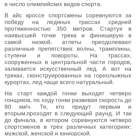
в число олимпийских видов спорта.
В айс кроссе спортсмены соревнуются за
победу на ледяных трассах средней
протяженностью 350 метров. Стартуя в
наивысшей точке трека и финиширую в
самой низкой, атлеты преодолевают
различные препятствия: волны, трамплины,
ступени и повороты. На трассах,
сооруженных в центральной части городов,
заливается искусственный лед. А вот на
треках, сконструированных на горнолыжных
курортах, лед чаще всего натуральный.
На старт каждой гонки выходят четверо
гонщиков, по ходу гонки развивая скорость до
80 км/ч. Те, кто придут первым и
вторым,проходят в следующий раунд. И так
до финала, в котором соревнуются четверо
спортсменов в трех различных категориях:
мужской, женской и юниорской.