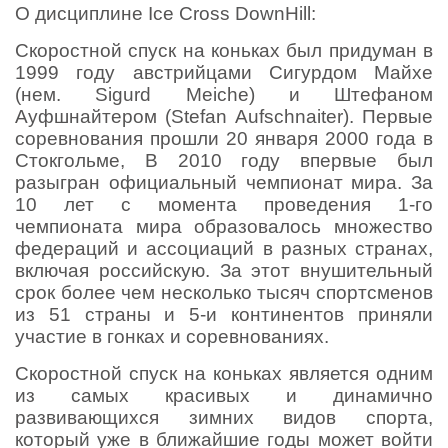
О дисциплине Ice Cross DownHill:
Скоростной спуск на коньках был придуман в
1999 году австрийцами Сигурдом Майхе
(нем. Sigurd Meiche) и Штефаном
Ауфшнайтером (Stefan Aufschnaiter). Первые
соревнования прошли 20 января 2000 года в
Стокгольме, В 2010 году впервые был
разыгран официальный чемпионат мира. За
10 лет с момента проведения 1-го
чемпионата мира образовалось множество
федераций и ассоциаций в разных странах,
включая российскую. За этот внушительный
срок более чем несколько тысяч спортсменов
из 51 страны и 5-и континентов приняли
участие в гонках и соревнованиях.
Скоростной спуск на коньках является одним
из самых красивых и динамично
развивающихся зимних видов спорта,
который уже в ближайшие годы может войти