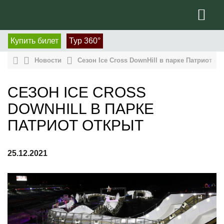
Купить билет
Тур 360°
Новости
Сезон Ice Cross DownHill в парке Патриот от
СЕЗОН ICE CROSS
DOWNHILL В ПАРКЕ
ПАТРИОТ ОТКРЫТ
25.12.2021