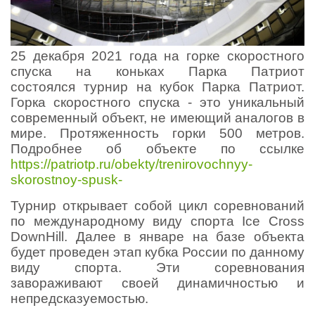
25 декабря 2021 года на горке скоростного
спуска на коньках Парка Патриот
состоялся турнир на кубок Парка Патриот.
Горка скоростного спуска - это уникальный
современный объект, не имеющий аналогов в
мире. Протяженность горки 500 метров.
Подробнее об объекте по ссылке
https://patriotp.ru/obekty/trenirovochnyy-
skorostnoy-spusk-
Турнир открывает собой цикл соревнований
по международному виду спорта Ice Cross
DownHill. Далее в январе на базе объекта
будет проведен этап кубка России по данному
виду спорта. Эти соревнования
завораживают своей динамичностью и
непредсказуемостью.