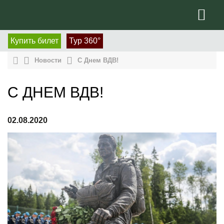
Купить билет
Тур 360°
Новости
С Днем ВДВ!
С ДНЕМ ВДВ!
02.08.2020