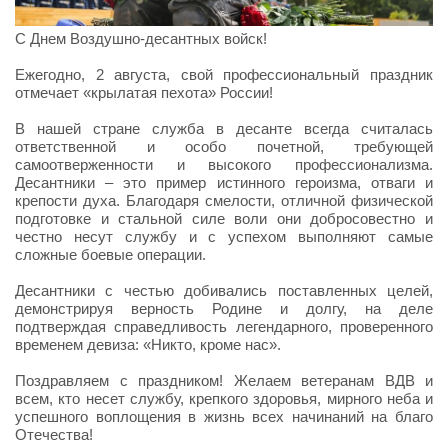
С Днем Воздушно-десантных войск!
Ежегодно, 2 августа, свой профессиональный праздник
отмечает «крылатая пехота» России!
В нашей стране служба в десанте всегда считалась
ответственной и особо почетной, требующей
самоотверженности и высокого профессионализма.
Десантники – это пример истинного героизма, отваги и
крепости духа. Благодаря смелости, отличной физической
подготовке и стальной силе воли они добросовестно и
честно несут службу и с успехом выполняют самые
сложные боевые операции.
Десантники с честью добивались поставленных целей,
демонстрируя верность Родине и долгу, на деле
подтверждая справедливость легендарного, проверенного
временем девиза: «Никто, кроме нас».
Поздравляем с праздником! Желаем ветеранам ВДВ и
всем, кто несет службу, крепкого здоровья, мирного неба и
успешного воплощения в жизнь всех начинаний на благо
Отечества!