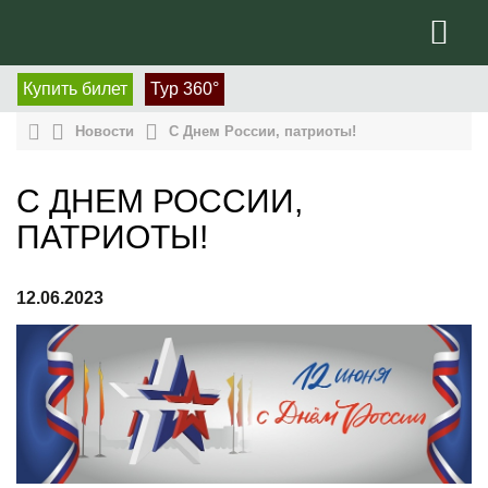
Купить билет
Тур 360°
Новости
С Днем России, патриоты!
С ДНЕМ РОССИИ,
ПАТРИОТЫ!
12.06.2023