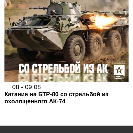
08 - 09.08
Катание на БТР-80 со стрельбой из
охолощенного АК-74