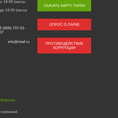
 до 18:00 (кассы
СКАЧАТЬ КАРТУ ПАРКА
0 до 19:00 (кассы
ОПРОС О ПАРКЕ
8 (800) 707-01-
07
info@mtaf.ru
ПРОТИВОДЕЙСТВИЕ
КОРРУПЦИИ
обороны
я публичной