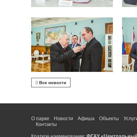
Все новости
О парке
Новости
Афиша
Объекты
Услуг
Контакты
Краткое наименование:
ФГАУ «Центральный