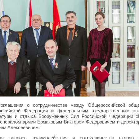
Соглашения о сотрудничестве между Общероссийской обще
оссийской Федерации и федеральным государственным ав
льтуры и отдыха Вооруженных Сил Российской Федерации «
генералом армии Ермаковым Виктором Федоровичем и директ
ем Алексеевичем.
яют вопросы взаимодействия и сотрудничества сторон