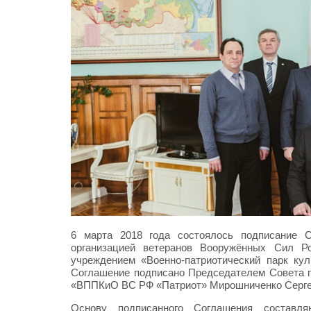
6 марта 2018 года состоялось подписание 
организацией ветеранов Вооружённых Сил Р
учреждением «Военно-патриотический парк ку
Соглашение подписано Председателем Совета 
«ВППКиО ВС РФ «Патриот» Мирошниченко Серге
Основу подписанного Соглашения составл