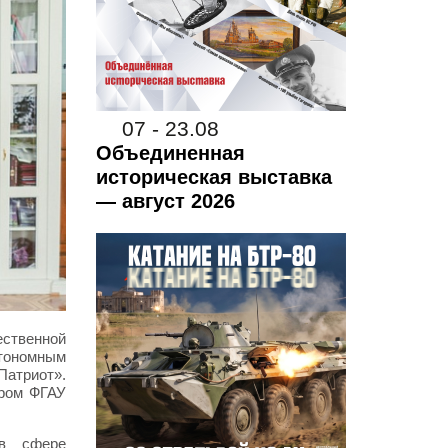
07 - 23.08
Объединенная
историческая выставка
— август 2026
ственной
тономным
Патриот».
ором ФГАУ
 в сфере