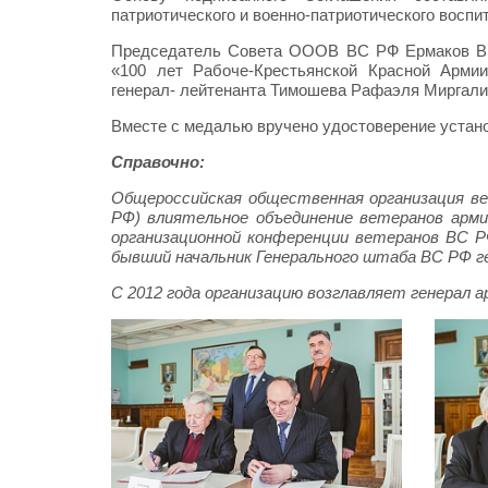
патриотического и военно-патриотического воспи
Председатель Совета ОООВ ВС РФ Ермаков Ви
«100 лет Рабоче-Крестьянской Красной Арми
генерал- лейтенанта Тимошева Рафаэля Миргали
Вместе с медалью вручено удостоверение устано
Справочно:
Общероссийская общественная организация в
РФ) влиятельное объединение ветеранов арми
организационной конференции ветеранов ВС 
бывший начальник Генерального штаба ВС РФ г
С 2012 года организацию возглавляет генерал 