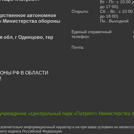
Вт. - Пт.: с 10:00
до 17:00).
Открыто:
Сб. - Вс.: с 10:0
арственное автономное
до 18:00).
» Министерства обороны
Пн.: Выходной
Единый справочный
телефон:
я обл, г Одинцово, тер
Почта:
ОНЫ РФ В ОБЛАСТИ
2
 учреждение «Центральный парк «Патриот» Министерства 
ключительно информационный характер и ни при каких условиях не являетс
кого кодекса Российской Федерации