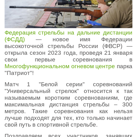
Федерация стрельбы на дальние дистанции
(ФСДД)
— новое имя Федерации
высокоточной стрельбы России (ФВСР) —
открыла сезон 2023 года, проведя 21 января
свои первые соревнования в
Многофункциональном огневом центре
парка
"Патриот"!
Матч 1 "Белой серии" соревнований
"Универсальный стрелок" относится к так
называемым коротким соревнованиям, где
максимальная дистанция стрельбы – 300
метров. Такие соревнования как нельзя
лучше подходят для тех, кто только начинает
свой путь в спортивной стрельбе.
Поздравляем всех участников, занявших