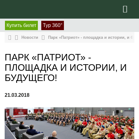
Купить билет
Тур 360°
Новости
Парк «Патриот» - площадка и истории, и буд
ПАРК «ПАТРИОТ» -
ПЛОЩАДКА И ИСТОРИИ, И
БУДУЩЕГО!
21.03.2018