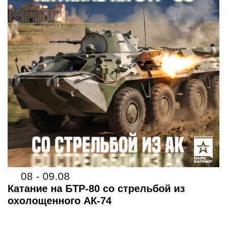
08 - 09.08
Катание на БТР-80 со стрельбой из
охолощенного АК-74