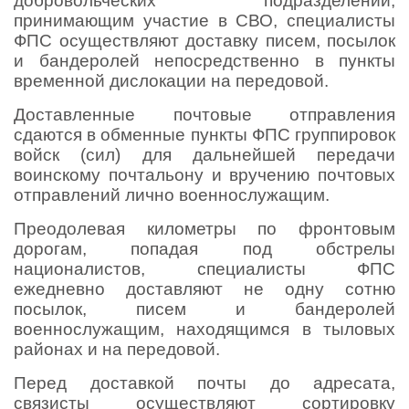
добровольческих подразделений,
принимающим участие в СВО, специалисты
ФПС осуществляют доставку писем, посылок
и бандеролей непосредственно в пункты
временной дислокации на передовой.
Доставленные почтовые отправления
сдаются в обменные пункты ФПС группировок
войск (сил) для дальнейшей передачи
воинскому почтальону и вручению почтовых
отправлений лично военнослужащим.
Преодолевая километры по фронтовым
дорогам, попадая под обстрелы
националистов, специалисты ФПС
ежедневно доставляют не одну сотню
посылок, писем и бандеролей
военнослужащим, находящимся в тыловых
районах и на передовой.
Перед доставкой почты до адресата,
связисты осуществляют сортировку