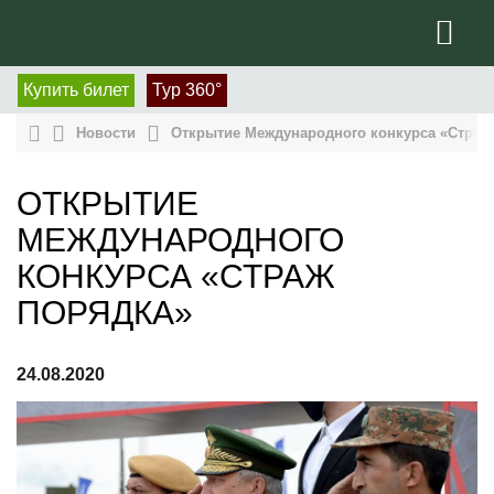
Купить билет
Тур 360°
Новости
Открытие Международного конкурса «Страж
ОТКРЫТИЕ
МЕЖДУНАРОДНОГО
КОНКУРСА «СТРАЖ
ПОРЯДКА»
24.08.2020