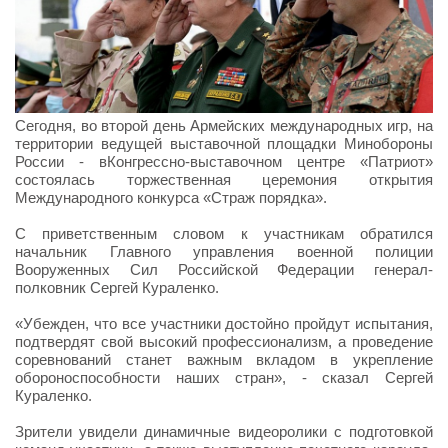
Сегодня, во второй день Армейских международных игр, на
территории ведущей выставочной площадки Минобороны
России - вКонгрессно-выставочном центре «Патриот»
состоялась торжественная церемония открытия
Международного конкурса «Страж порядка».
С приветственным словом к участникам обратился
начальник Главного управления военной полиции
Вооруженных Сил Российской Федерации генерал-
полковник Сергей Кураленко.
«Убежден, что все участники достойно пройдут испытания,
подтвердят свой высокий профессионализм, а проведение
соревнований станет важным вкладом в укрепление
обороноспособности наших стран», - сказал Сергей
Кураленко.
Зрители увидели динамичные видеоролики с подготовкой