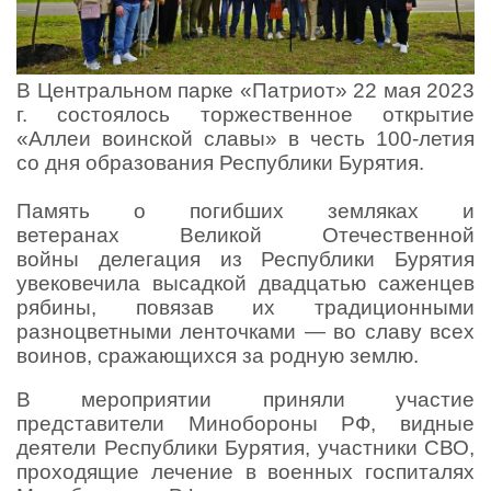
В Центральном парке «Патриот» 22 мая 2023
г. состоялось торжественное открытие
«Аллеи воинской славы» в честь 100-летия
со дня образования Республики Бурятия.
Память о погибших земляках и
ветеранах Великой Отечественной
войны делегация из Республики Бурятия
увековечила высадкой двадцатью саженцев
рябины, повязав их традиционными
разноцветными ленточками — во славу всех
воинов, сражающихся за родную землю.
В мероприятии приняли участие
представители Минобороны РФ, видные
деятели Республики Бурятия, участники СВО,
проходящие лечение в военных госпиталях