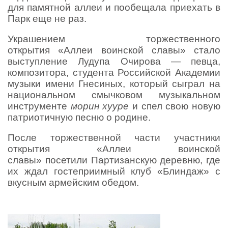
для памятной аллеи и пообещала приехать в
Парк еще не раз.
Украшением торжественного
открытия
«Аллеи воинской славы» стало
выступление Лудупа Очирова — певца,
композитора, студента Российской Академии
музыки имени Гнесиных, который сыграл на
национальном смычковом музыкальном
инструменте
морин хууре
и спел свою новую
патриотичную песню о родине.
После торжественной части участники
открытия «Аллеи воинской
славы» посетили
Партизанскую деревню, где
их ждал гостеприимный клуб «Блиндаж» с
вкусным армейским обедом.