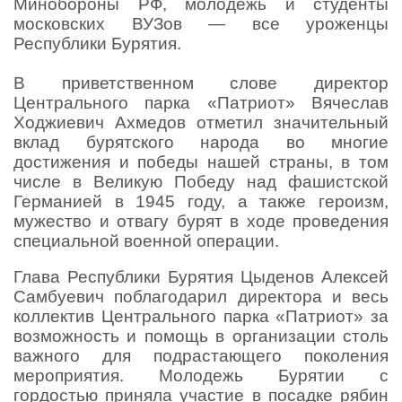
Минобороны РФ, молодежь и студенты
московских ВУЗов — все уроженцы
Республики Бурятия.
В приветственном слове директор
Центрального парка «Патриот» Вячеслав
Ходжиевич Ахмедов отметил значительный
вклад бурятского народа во многие
достижения и победы нашей страны, в том
числе в Великую Победу над фашистской
Германией в 1945 году, а также героизм,
мужество и отвагу бурят в ходе проведения
специальной военной операции.
Глава Республики Бурятия Цыденов Алексей
Самбуевич поблагодарил директора и весь
коллектив Центрального парка «Патриот» за
возможность и помощь в организации столь
важного для подрастающего поколения
мероприятия. Молодежь Бурятии с
гордостью приняла участие в посадке рябин