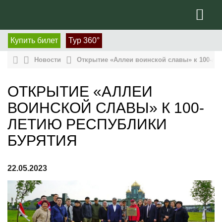
Купить билет
Тур 360°
Новости
Открытие «Аллеи воинской славы» к 100-ле
ОТКРЫТИЕ «АЛЛЕИ
ВОИНСКОЙ СЛАВЫ» К 100-
ЛЕТИЮ РЕСПУБЛИКИ
БУРЯТИЯ
22.05.2023