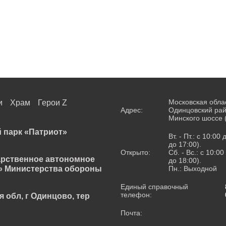
Московская обла
и
Храм
Герои Z
Адрес:
Одинцовский рай
Минского шоссе 
 парк «Патриот»
Вт. - Пт.: с 10:00
до 17:00).
Открыто:
Сб. - Вс.: с 10:0
арственное автономное
до 18:00).
» Министерства обороны
Пн.: Выходной
Единый справочный
телефон:
я обл, г Одинцово, тер
Почта: