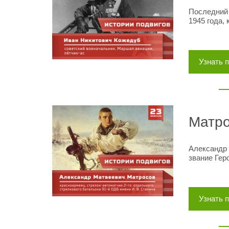
Последний
1945 года,
Узнать 
Матро
Александр
звание Гер
Узнать 