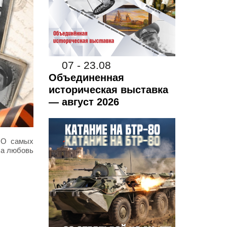
07 - 23.08
Объединенная
историческая выставка
— август 2026
 О самых
ла любовь