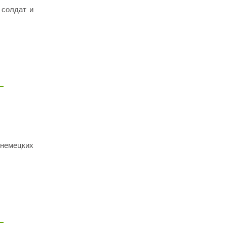
 солдат и
 немецких