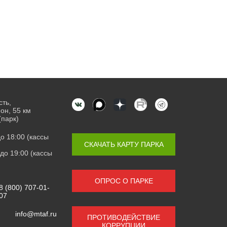
сть,
он, 55 км
(парк)
 до 18:00 (кассы
СКАЧАТЬ КАРТУ ПАРКА
0 до 19:00 (кассы
ОПРОС О ПАРКЕ
8 (800) 707-01-
07
info@mtaf.ru
ПРОТИВОДЕЙСТВИЕ
КОРРУПЦИИ