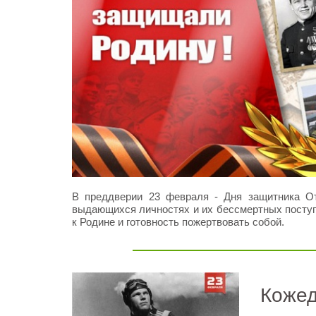
В преддверии 23 февраля - Дня защитника О
выдающихся личностях и их бессмертных поступк
к Родине и готовность пожертвовать собой.
Кожед