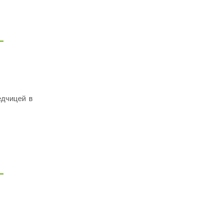
едчицей в