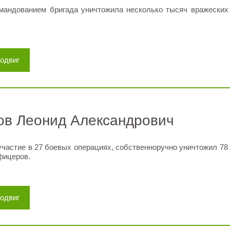
омандованием бригада уничтожила несколько тысяч вражеских
подвиг
ов Леонид Александрович
частие в 27 боевых операциях, собственноручно уничтожил 78
фицеров.
подвиг