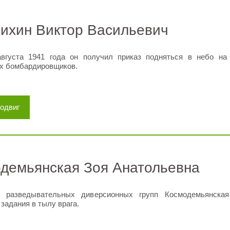
ихин Виктор Васильевич
вгуста 1941 года он получил приказ подняться в небо на
х бомбардировщиков.
подвиг
демьянская Зоя Анатольевна
 разведывательных диверсионных групп Космодемьянска
задания в тылу врага.