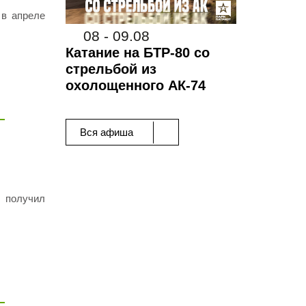
 в апреле
08 - 09.08
Катание на БТР-80 со
стрельбой из
охолощенного АК-74
Вся афиша
о получил