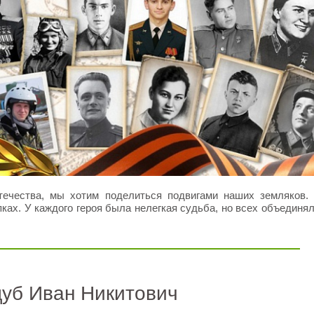
течества, мы хотим поделиться подвигами наших земляков.
ах. У каждого героя была нелегкая судьба, но всех объединя
уб Иван Никитович