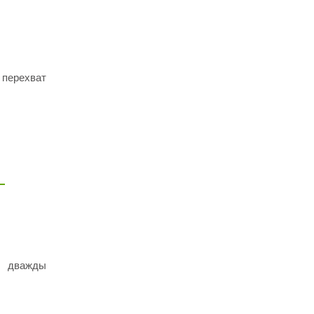
 перехват
я дважды