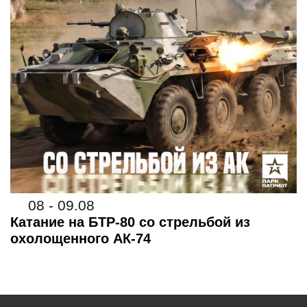
08 - 09.08
Катание на БТР-80 со стрельбой из
охолощенного АК-74