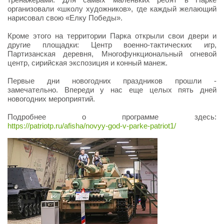
организовали «школу художников», где каждый желающий
нарисовал свою «Елку Победы».
Кроме этого на территории Парка открыли свои двери и
другие площадки: Центр военно-тактических игр,
Партизанская деревня, Многофункциональный огневой
центр, сирийская экспозиция и конный манеж.
Первые дни новогодних праздников прошли -
замечательно. Впереди у нас еще целых пять дней
новогодних мероприятий.
Подробнее о программе здесь:
https://patriotp.ru/afisha/novyy-god-v-parke-patriot1/