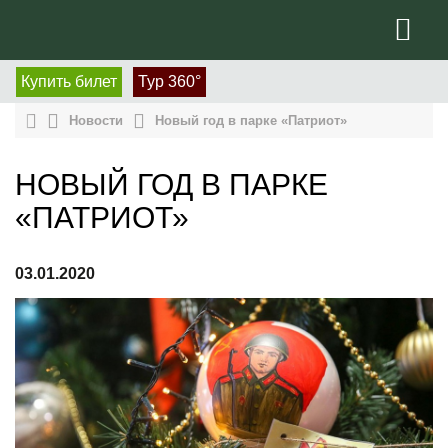
Купить билет
Тур 360°
Новости
Новый год в парке «Патриот»
НОВЫЙ ГОД В ПАРКЕ
«ПАТРИОТ»
03.01.2020