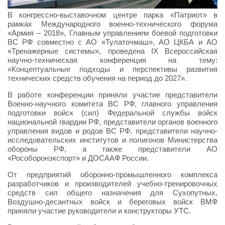
В конгрессно-выставочном центре парка «Патриот» в
рамках Международного военно-технического форума
«Армия – 2018», Главным управлением боевой подготовки
ВС РФ совместно с АО «Тулаточмаш», АО ЦКБА и АО
«Тренажерные системы», проведена IX Всероссийская
научно-техническая конференция на тему:
«Концептуальные подходы и перспективы развития
технических средств обучения на период до 2027».
В работе конференции приняли участие представители
Военно-научного комитета ВС РФ, главного управления
подготовки войск (сил) Федеральной службы войск
национальной гвардии РФ, представители органов военного
управления видов и родов ВС РФ, представители научно-
исследовательских институтов и полигонов Министерства
обороны РФ, а также представители АО
«Рособоронэкспорт» и ДОСААФ России.
От предприятий оборонно-промышленного комплекса
разработчиков и производителей учебно-тренировочных
средств сил общего назначения для Сухопутных,
Воздушно-десантных войск и береговых войск ВМФ
приняли участие руководители и конструкторы УТС.