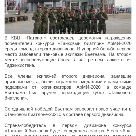
В КВЦ «Патриот» состоялась церемония награждения
победителей конкурса «Танковый биатлон» АрМИ-2020
среди команд второго дивизиона. В упорной борьбе первое
место завоевали танковые экипажи Вьетнама. На втором
месте военнослужащие Лаоса, а на третьем танкисты из
Таджикистана.
Все члены экипажей второго дивизиона, занявшие
призовые места, были награждены медалями и памятными
подарками от организаторов АрМИ-2020, а команде
Вьетнама был вручен переходящий кубок «Танкового
биатлона».
Сегодняшней победой Вьетнам завоевал право участия в
«Танковом биатлоне-2021» в составе первого дивизиона.
Страна-победитель в первом дивизионе конкурса
«Танковый биатлон» будет определена завтра, 5 сентября,