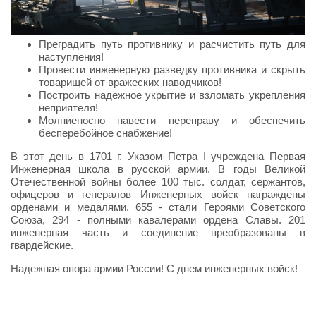
Преградить путь противнику и расчистить путь для
наступления!
Провести инженерную разведку противника и скрыть
товарищей от вражеских наводчиков!
Построить надёжное укрытие и взломать укрепления
неприятеля!
Молниеносно навести переправу и обеспечить
бесперебойное снабжение!
В этот день в 1701 г. Указом Петра I учреждена Первая
Инженерная школа в русской армии. В годы Великой
Отечественной войны более 100 тыс. солдат, сержантов,
офицеров и генералов Инженерных войск награждены
орденами и медалями. 655 - стали Героями Советского
Союза, 294 - полными кавалерами ордена Славы. 201
инженерная часть и соединение преобразованы в
гвардейские.
Надежная опора армии России! С днем инженерных войск!