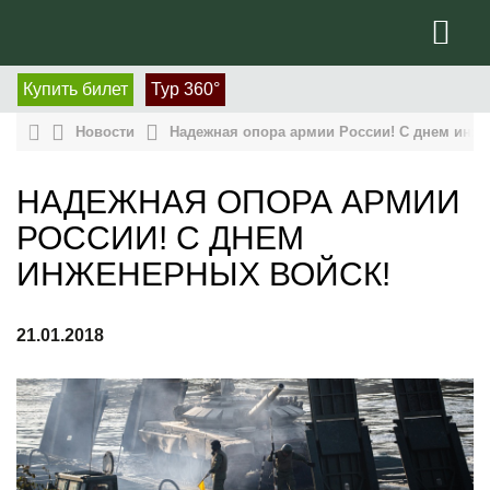
Купить билет
Тур 360°
Новости
Надежная опора армии России! С днем инже
НАДЕЖНАЯ ОПОРА АРМИИ
РОССИИ! С ДНЕМ
ИНЖЕНЕРНЫХ ВОЙСК!
21.01.2018