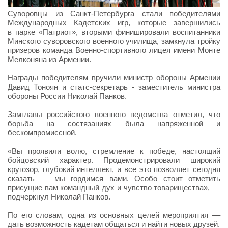
Суворовцы из Санкт-Петербурга стали победителями
Международных Кадетских игр, которые завершились
в парке «Патриот», вторыми финишировали воспитанники
Минского суворовского военного училища, замкнула тройку
призеров команда Военно-спортивного лицея имени Монте
Мелконяна из Армении.
Награды победителям вручили министр обороны Армении
Давид Тоноян и статс-секретарь - заместитель министра
обороны России Николай Панков.
Замглавы российского военного ведомства отметил, что
борьба на состязаниях была напряженной и
бескомпромиссной.
«Вы проявили волю, стремление к победе, настоящий
бойцовский характер. Продемонстрировали широкий
кругозор, глубокий интеллект, и все это позволяет сегодня
сказать –– мы гордимся вами. Особо стоит отметить
присущие вам командный дух и чувство товарищества», ––
подчеркнул Николай Панков.
По его словам, одна из основных целей мероприятия ––
дать возможность кадетам общаться и найти новых друзей.