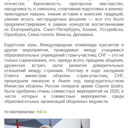
отечества. Креативность, ораторское мастерство,
находчивость и смекалка, спортивная подготовка и военно-
прикладные навыки, знание истории и воинских традиций,
умение искать нестандартные решения –– все это было
продемонстрировано в рамках конкурсов воспитанниками
из Екатеринбурга, Санкт-Петербурга, Казани, Уссурийска,
Оренбурга, Севастополя, Минска, Дилижана.
Кадетские игры, Международная олимпиада курсантов и
другие мероприятия, проводимые между учащимися
образовательных учреждений стран-участниц СНГ – это не
только соревнования, это, прежде всего, праздник общения,
дружеских встреч, залог развития доверительных
отношений между странами. Поэтому в ходе заседания
Совета министров обороны стран-участниц СНГ,
прошедшем накануне в Анапе под председательством
Министра обороны России генерала армии Сергея Шойгу,
были одобрены планы совместных мероприятий на 2020, в
числе которых и совместные мероприятия среди
образовательных организаций оборонных ведомств.
по материалам:
mil.ru