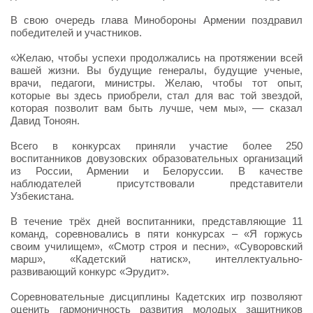
В свою очередь глава Минобороны Армении поздравил
победителей и участников.
«Желаю, чтобы успехи продолжались на протяжении всей
вашей жизни. Вы будущие генералы, будущие ученые,
врачи, педагоги, министры. Желаю, чтобы тот опыт,
которые вы здесь приобрели, стал для вас той звездой,
которая позволит вам быть лучше, чем мы», –– сказал
Давид Тоноян.
Всего в конкурсах приняли участие более 250
воспитанников довузовских образовательных организаций
из России, Армении и Белоруссии. В качестве
наблюдателей присутствовали представители
Узбекистана.
В течение трёх дней воспитанники, представляющие 11
команд, соревновались в пяти конкурсах – «Я горжусь
своим училищем», «Смотр строя и песни», «Суворовский
марш», «Кадетский натиск», интеллектуально-
развивающий конкурс «Эрудит».
Соревновательные дисциплины Кадетских игр позволяют
оценить гармоничность развития молодых защитников