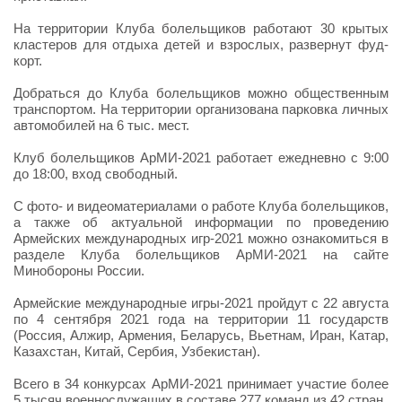
На территории Клуба болельщиков работают 30 крытых
кластеров для отдыха детей и взрослых, развернут фуд-
корт.
Добраться до Клуба болельщиков можно общественным
транспортом. На территории организована парковка личных
автомобилей на 6 тыс. мест.
Клуб болельщиков АрМИ-2021 работает ежедневно с 9:00
до 18:00, вход свободный.
С фото- и видеоматериалами о работе Клуба болельщиков,
а также об актуальной информации по проведению
Армейских международных игр-2021 можно ознакомиться в
разделе Клуба болельщиков АрМИ-2021 на сайте
Минобороны России.
Армейские международные игры-2021 пройдут с 22 августа
по 4 сентября 2021 года на территории 11 государств
(Россия, Алжир, Армения, Беларусь, Вьетнам, Иран, Катар,
Казахстан, Китай, Сербия, Узбекистан).
Всего в 34 конкурсах АрМИ-2021 принимает участие более
5 тысяч военнослужащих в составе 277 команд из 42 стран.