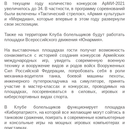
В текущем году количество конкурсов АрМИ-2021
увеличилось до 34. В частности, в программу соревнований
были включены «Тактический стрелок», «Армия культуры»
и «Меридиан», которые впервые в этом году развернули
свои экспозиции.
Также на территории Клуба болельщиков будут работать
площадки Всероссийского движения «Юнармия».
На выставочных площадках гости получат возможность
ознакомиться с историей создания конкурсов Армейских
международных игр, увидеть современную военную
технику и вооружение видов и родов войск Вооруженных
Сил Российской Федерации, попробовать себя в роли
механика-водителя танка, боевой машины пехоты,
инженерного путепрокладчика на симуляторе, принять
участие в мастер-классах и конкурсах, проводимых на
площадках, посоревноваться в силовых, игровых и
киберспортивных видах спорта.
В Клубе болельщиков функционирует площадка
«Киберпатриот», на которой все желающие могут сойтись в
танковом сражении, поиграть в современные компьютерные
и консольные игры на мощных игровых компьютерах и
приставках.