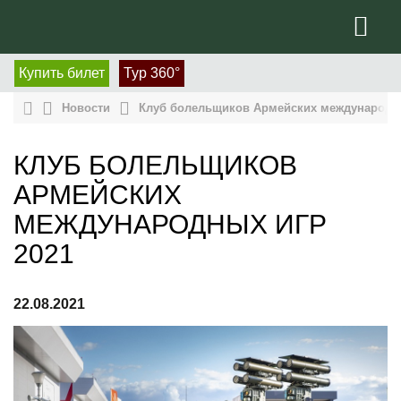
Купить билет
Тур 360°
Новости
Клуб болельщиков Армейских международны
КЛУБ БОЛЕЛЬЩИКОВ
АРМЕЙСКИХ
МЕЖДУНАРОДНЫХ ИГР
2021
22.08.2021