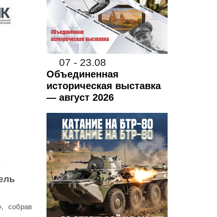
07 - 23.08
Объединенная
историческая выставка
— август 2026
ель
, собрав