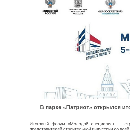
В парке «Патриот» открылся и
Итоговый форум «Молодой специалист — стр
представителей строительной индустрии со всей