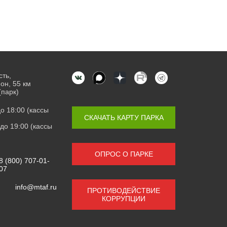
сть,
он, 55 км
(парк)
 до 18:00 (кассы
СКАЧАТЬ КАРТУ ПАРКА
0 до 19:00 (кассы
ОПРОС О ПАРКЕ
8 (800) 707-01-
07
info@mtaf.ru
ПРОТИВОДЕЙСТВИЕ
КОРРУПЦИИ