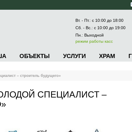
Вт. - Пт.: с 10:00 до 18:00
Сб. - Вс.: с 10:00 до 19:00
Пн.: Выходной
режим работы касс
ША
ОБЪЕКТЫ
УСЛУГИ
ХРАМ
иалист – строитель будущего»
ОЛОДОЙ СПЕЦИАЛИСТ –
О»