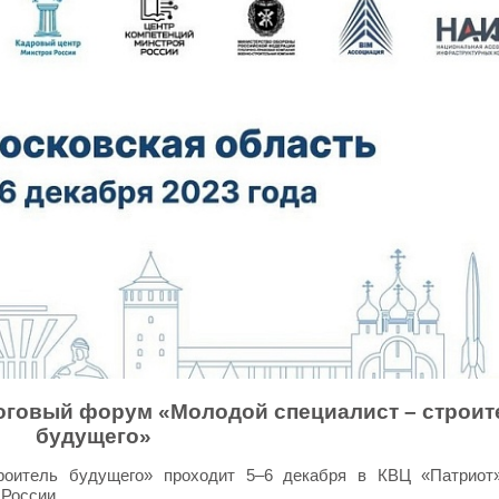
тоговый форум «Молодой специалист – строит
будущего»
оитель будущего» проходит 5–6 декабря в КВЦ «Патриот»
 России.