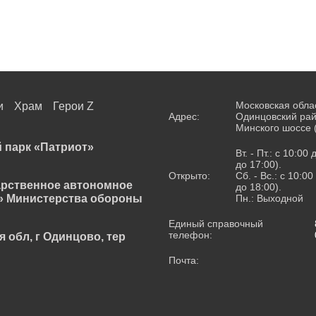
Московская обла
и
Храм
Герои Z
Адрес:
Одинцовский рай
Минского шоссе 
 парк «Патриот»
Вт. - Пт.: с 10:00
до 17:00).
Открыто:
Сб. - Вс.: с 10:0
арственное автономное
до 18:00).
» Министерства обороны
Пн.: Выходной
Единый справочный
телефон:
я обл, г Одинцово, тер
Почта: