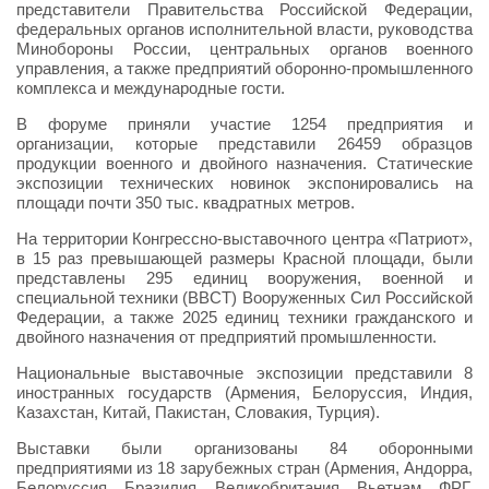
представители Правительства Российской Федерации,
федеральных органов исполнительной власти, руководства
Минобороны России, центральных органов военного
управления, а также предприятий оборонно-промышленного
комплекса и международные гости.
В форуме приняли участие 1254 предприятия и
организации, которые представили 26459 образцов
продукции военного и двойного назначения. Статические
экспозиции технических новинок экспонировались на
площади почти 350 тыс. квадратных метров.
На территории Конгрессно-выставочного центра «Патриот»,
в 15 раз превышающей размеры Красной площади, были
представлены 295 единиц вооружения, военной и
специальной техники (ВВСТ) Вооруженных Сил Российской
Федерации, а также 2025 единиц техники гражданского и
двойного назначения от предприятий промышленности.
Национальные выставочные экспозиции представили 8
иностранных государств (Армения, Белоруссия, Индия,
Казахстан, Китай, Пакистан, Словакия, Турция).
Выставки были организованы 84 оборонными
предприятиями из 18 зарубежных стран (Армения, Андорра,
Белоруссия, Бразилия, Великобритания, Вьетнам, ФРГ,