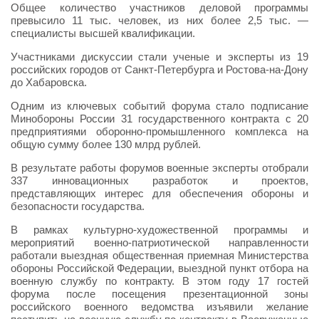
Общее количество участников деловой программы
превысило 11 тыс. человек, из них более 2,5 тыс. —
специалисты высшей квалификации.
Участниками дискуссии стали ученые и эксперты из 19
российских городов от Санкт-Петербурга и Ростова-на-Дону
до Хабаровска.
Одним из ключевых событий форума стало подписание
Минобороны России 31 государственного контракта с 20
предприятиями оборонно-промышленного комплекса на
общую сумму более 130 млрд рублей.
В результате работы форумов военные эксперты отобрали
337 инновационных разработок и проектов,
представляющих интерес для обеспечения обороны и
безопасности государства.
В рамках культурно-художественной программы и
мероприятий военно-патриотической направленности
работали выездная общественная приемная Министерства
обороны Российской Федерации, выездной пункт отбора на
военную службу по контракту. В этом году 17 гостей
форума после посещения презентационной зоны
российского военного ведомства изъявили желание