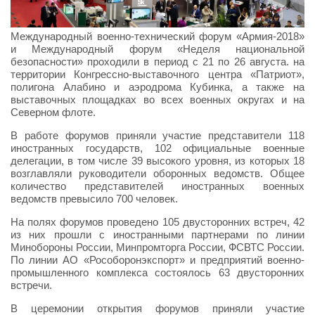
Международный военно-технический форум «Армия-2018»
и Международный форум «Неделя национальной
безопасности» проходили в период с 21 по 26 августа. на
территории Конгрессно-выставочного центра «Патриот»,
полигона Алабино и аэродрома Кубинка, а также на
выставочных площадках во всех военных округах и на
Северном флоте.
В работе форумов приняли участие представители 118
иностранных государств, 102 официальные военные
делегации, в том числе 39 высокого уровня, из которых 18
возглавляли руководители оборонных ведомств. Общее
количество представителей иностранных военных
ведомств превысило 700 человек.
На полях форумов проведено 105 двусторонних встреч, 42
из них прошли с иностранными партнерами по линии
Минобороны России, Минпромторга России, ФСВТС России.
По линии АО «Рособоронэкспорт» и предприятий военно-
промышленного комплекса состоялось 63 двусторонних
встречи.
В церемонии открытия форумов приняли участие