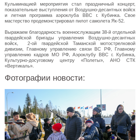
Кульминацией мероприятия стал праздничный концерт,
показательные выступления от Воздушно-десантных войск
и летная программа аэроклуба ВВС г. Кубинка. Свое
мастерство продемонстрировал пилот самолета Як-52.
Выражаем благодарность военнослужащим 38-й отдельной
гвардейской бригады управления Воздушно-десантных
войск, 2-ой гвардейской Таманской мотострелковой
дивизии, Главному управлению связи ВС РФ, Главному
управлению кадров МО РФ, Аэроклубу ВВС г. Кубинка,
Культурно-досуговому центру «Полеты», АНО СТК
«Вертикаль».
Фотографии новости: