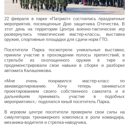
22 февраля в парке «Патриот» состоялись праздничные
мероприятия, посвященные Дню защитника Отечества. В
этот день на территории Центра военно-тактических игр
развернулись тематические мастер-классы, выставка
оружия, спортивные площадки для сдачи норм ГТО.
Посетители Парка посмотрели уникальные выставки,
приняли участие в прохождении полосы препятствий, в
стрельбе из охолощенного оружия в тире и
продемонстрировали свои навыки в сборке и разборке
автомата Калашникова.
«Мне очень понравился мастер-класс по
авиамоделированию. Хочу теперь заниматься
проектированием своего собственного самолета и в
дальнейшем принимать участие в подобных
мероприятиях»,- поделился юный посетитель Парка.
В игровом центре посетители проверили свои силы на
симуляторах тренажерного комплекса в роли командира,
механика-водителя и стрелка-наводчика.