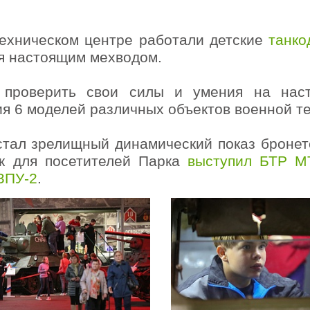
ехническом центре работали детские
танко
бя настоящим мехводом.
проверить свои силы и умения на нас
я 6 моделей различных объектов военной т
 стал зрелищный динамический показ бронет
к для посетителей Парка
выступил БТР М
ЗПУ-2
.