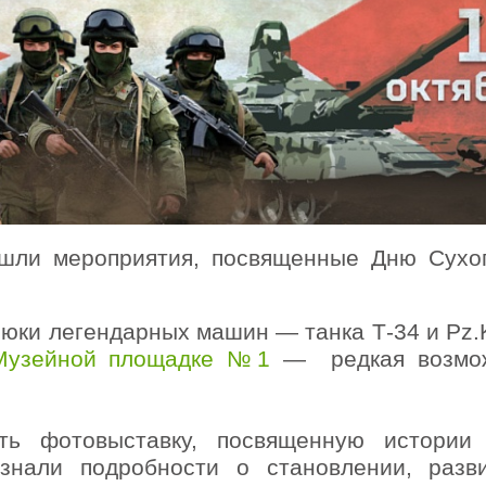
рошли мероприятия, посвященные Дню Сухо
люки легендарных машин — танка Т-34 и Pz.
Музейной площадке №1
— редкая возмо
ть фотовыставку, посвященную истории
узнали подробности о становлении, разв