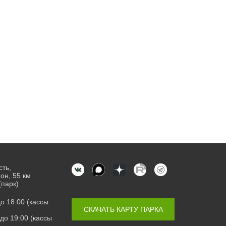
сть,
он, 55 км
(парк)
 до 18:00 (кассы
СКАЧАТЬ КАРТУ ПАРКА
0 до 19:00 (кассы