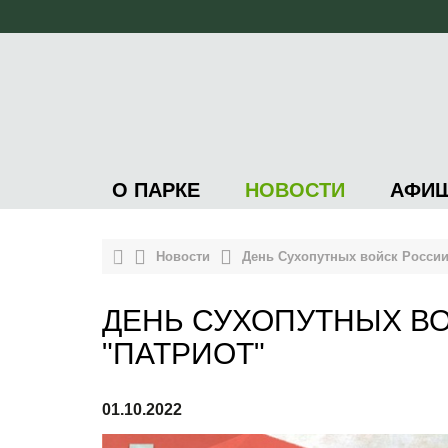
О ПАРКЕ
НОВОСТИ
АФИ
Новости
День Сухопутных войск России
ДЕНЬ СУХОПУТНЫХ ВО
"ПАТРИОТ"
01.10.2022