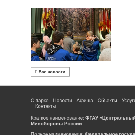
Все новости
О парке
Новости
Афиша
Объекты
Услуг
Контакты
Краткое наименование:
ФГАУ «Центральный
Минобороны России
Полное наименование:
Федеральное госуд