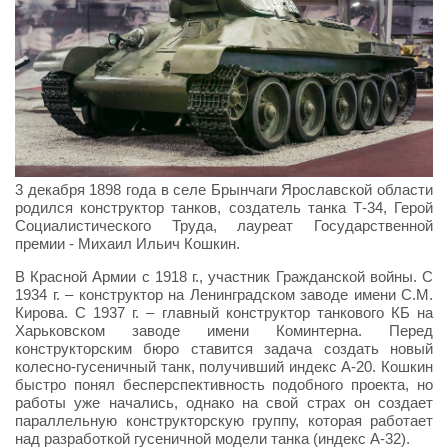
3 декабря 1898 года в селе Брынчаги Ярославской области
родился конструктор танков, создатель танка Т-34, Герой
Социалистического Труда, лауреат Государственной
премии - Михаил Ильич Кошкин.
В Красной Армии с 1918 г., участник Гражданской войны. С
1934 г. – конструктор на Ленинградском заводе имени С.М.
Кирова. С 1937 г. – главный конструктор танкового КБ на
Харьковском заводе имени Коминтерна. Перед
конструкторским бюро ставится задача создать новый
колесно-гусеничный танк, получивший индекс А-20. Кошкин
быстро понял бесперспективность подобного проекта, но
работы уже начались, однако на свой страх он создает
параллельную конструкторскую группу, которая работает
над разработкой гусеничной модели танка (индекс А-32).