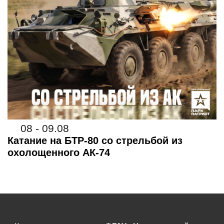
08 - 09.08
Катание на БТР-80 со стрельбой из
охолощенного АК-74