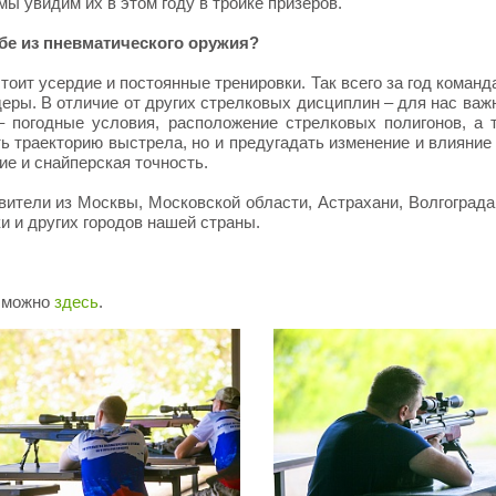
ы увидим их в этом году в тройке призеров.
бе из пневматического оружия?
стоит усердие и постоянные тренировки. Так всего за год команд
деры. В отличие от других стрелковых дисциплин – для нас важ
 погодные условия, расположение стрелковых полигонов, а 
ть траекторию выстрела, но и предугадать изменение и влияние
ие и снайперская точность.
вители из Москвы, Московской области, Астрахани, Волгограда
и и других городов нашей страны.
и можно
здесь
.