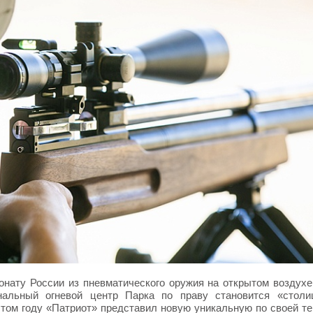
онату России из пневматического оружия на открытом воздухе
нальный огневой центр Парка по праву становится «столи
том году «Патриот» представил новую уникальную по своей те