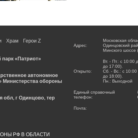
Московская обла
и
Храм
Герои Z
Адрес:
Одинцовский рай
Минского шоссе 
 парк «Патриот»
Вт. - Пт.: с 10:00
до 17:00).
Открыто:
Сб. - Вс.: с 10:0
арственное автономное
до 18:00).
» Министерства обороны
Пн.: Выходной
Единый справочный
телефон:
я обл, г Одинцово, тер
Почта:
ОНЫ РФ В ОБЛАСТИ