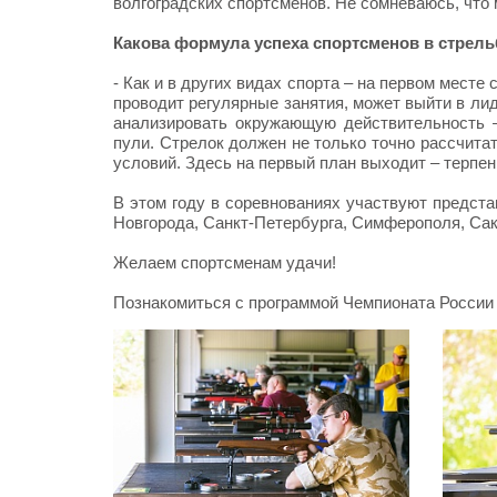
волгоградских спортсменов. Не сомневаюсь, что м
Какова формула успеха спортсменов в стрель
- Как и в других видах спорта – на первом месте 
проводит регулярные занятия, может выйти в ли
анализировать окружающую действительность –
пули. Стрелок должен не только точно рассчита
условий. Здесь на первый план выходит – терпен
В этом году в соревнованиях участвуют предста
Новгорода, Санкт-Петербурга, Симферополя, Сак
Желаем спортсменам удачи!
Познакомиться с программой Чемпионата Росси