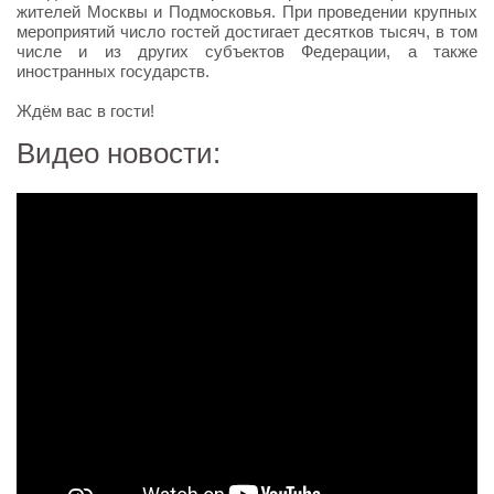
жителей Москвы и Подмосковья. При проведении крупных
мероприятий число гостей достигает десятков тысяч, в том
числе и из других субъектов Федерации, а также
иностранных государств.
Ждём вас в гости!
Видео новости: