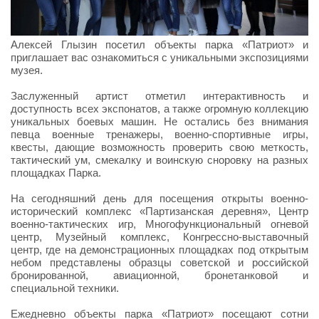
Алексей Глызин посетил объекты парка «Патриот» и
приглашает вас ознакомиться с уникальными экспозициями
музея.
Заслуженный артист отметил интерактивность и
доступность всех экспонатов, а также огромную коллекцию
уникальных боевых машин. Не остались без внимания
певца военные тренажеры, военно-спортивные игры,
квесты, дающие возможность проверить свою меткость,
тактический ум, смекалку и воинскую сноровку на разных
площадках Парка.
На сегодняшний день для посещения открыты военно-
исторический комплекс «Партизанская деревня», Центр
военно-тактических игр, Многофункциональный огневой
центр, Музейный комплекс, Конгрессно-выставочный
центр, где на демонстрационных площадках под открытым
небом представлены образцы советской и российской
бронированной, авиационной, бронетанковой и
специальной техники.
Ежедневно объекты парка «Патриот» посещают сотни