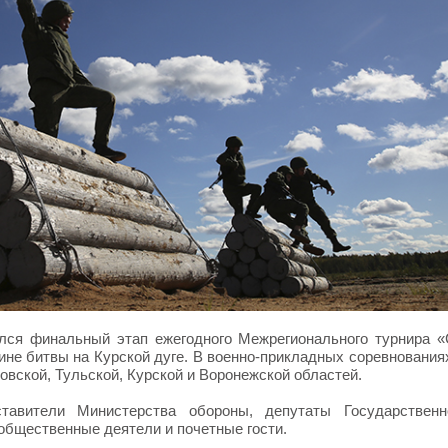
ялся финальный этап ежегодного Межрегионального турнира 
щине битвы на Курской дуге. В военно-прикладных соревнования
вской, Тульской, Курской и Воронежской областей.
тавители Министерства обороны, депутаты Государствен
общественные деятели и почетные гости.