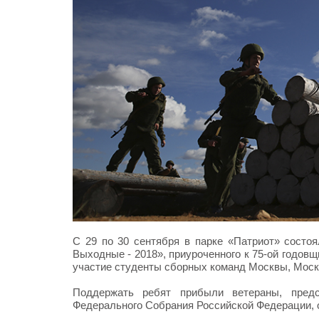
С 29 по 30 сентября в парке «Патриот» состо
Выходные - 2018», приуроченного к 75-ой годов
участие студенты сборных команд Москвы, Моско
Поддержать ребят прибыли ветераны, предс
Федерального Собрания Российской Федерации, 