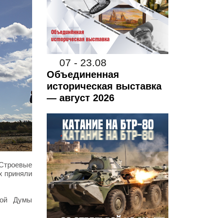
07 - 23.08
Объединенная
историческая выставка
— август 2026
«Строевые
х приняли
ной Думы