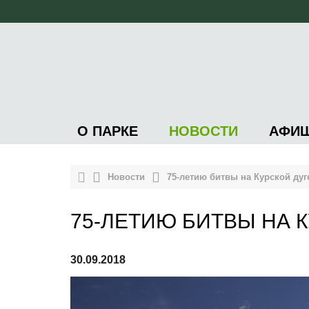
О ПАРКЕ
НОВОСТИ
АФИ
Новости
75-летию битвы на Курской ду
75-ЛЕТИЮ БИТВЫ НА 
30.09.2018