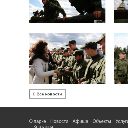
Все новости
О парке
Новости
Афиша
Объекты
Услуг
Контакты