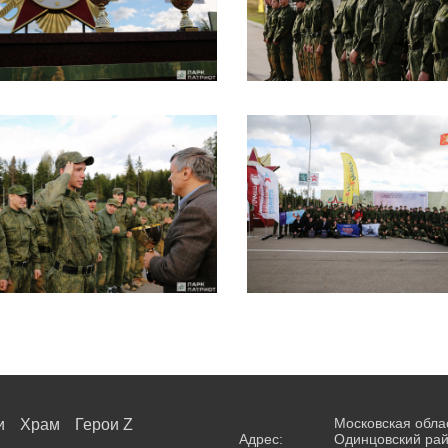
Московская обла
и
Храм
Герои Z
Адрес:
Одинцовский рай