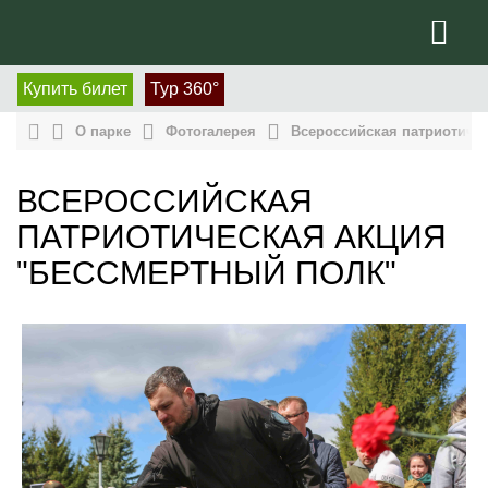
Купить билет
Тур 360°
О парке
Фотогалерея
Всероссийская патриотиче
ВСЕРОССИЙСКАЯ
ПАТРИОТИЧЕСКАЯ АКЦИЯ
"БЕССМЕРТНЫЙ ПОЛК"