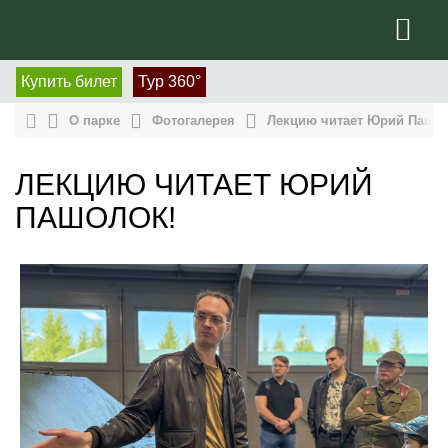
Купить билет
Тур 360°
О парке
Фотогалерея
Лекцию читает Юрий Пашол
ЛЕКЦИЮ ЧИТАЕТ ЮРИЙ
ПАШОЛОК!