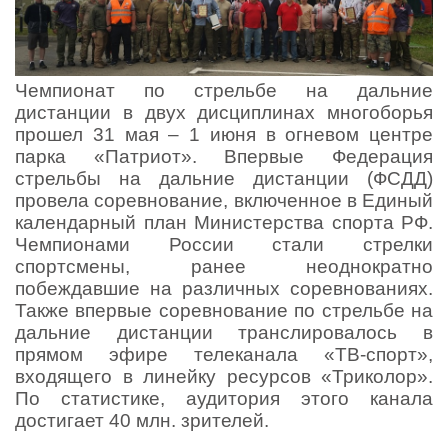
Чемпионат по стрельбе на дальние
дистанции в двух дисциплинах многоборья
прошел 31 мая – 1 июня в огневом центре
парка «Патриот». Впервые Федерация
стрельбы на дальние дистанции (ФСДД)
провела соревнование, включенное в Единый
календарный план Министерства спорта РФ.
Чемпионами России стали стрелки
спортсмены, ранее неоднократно
побеждавшие на различных соревнованиях.
Также впервые соревнование по стрельбе на
дальние дистанции транслировалось в
прямом эфире телеканала «ТВ-спорт»,
входящего в линейку ресурсов «Триколор».
По статистике, аудитория этого канала
достигает 40 млн. зрителей.