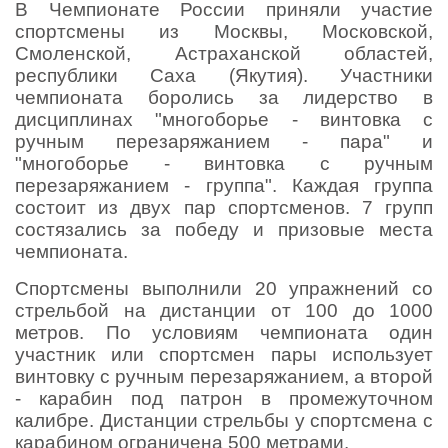
В Чемпионате России приняли участие
спортсмены из Москвы, Московской,
Смоленской, Астраханской областей,
республики Саха (Якутия). Участники
чемпионата боролись за лидерство в
дисциплинах "многоборье - винтовка с
ручным перезаряжанием - пара" и
"многоборье - винтовка с ручным
перезаряжанием - группа". Каждая группа
состоит из двух пар спортсменов. 7 групп
состязались за победу и призовые места
чемпионата.
Спортсмены выполнили 20 упражнений со
стрельбой на дистанции от 100 до 1000
метров. По условиям чемпионата один
участник или спортсмен пары использует
винтовку с ручным перезаряжанием, а второй
- карабин под патрон в промежуточном
калибре. Дистанции стрельбы у спортсмена с
карабином ограничена 500 метрами.