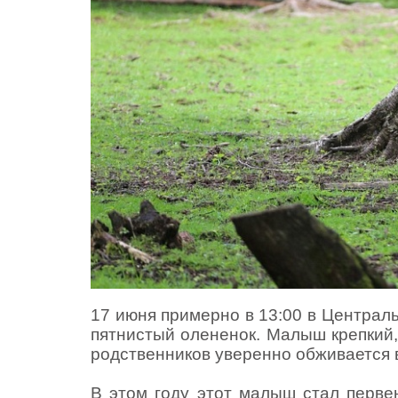
17 июня примерно в 13:00 в Централ
пятнистый олененок. Малыш крепкий,
родственников уверенно обживается 
В этом году этот малыш стал перв