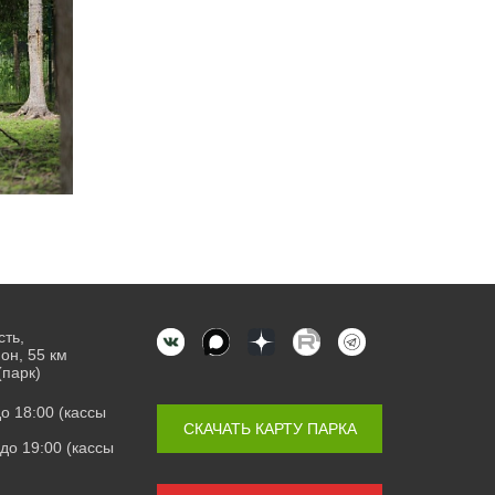
сть,
он, 55 км
(парк)
 до 18:00 (кассы
СКАЧАТЬ КАРТУ ПАРКА
0 до 19:00 (кассы