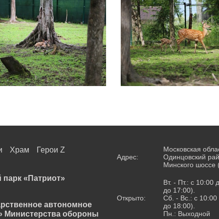
Московская обла
и
Храм
Герои Z
Адрес:
Одинцовский рай
Минского шоссе 
 парк «Патриот»
Вт. - Пт.: с 10:00
до 17:00).
Открыто:
Сб. - Вс.: с 10:0
арственное автономное
до 18:00).
» Министерства обороны
Пн.: Выходной