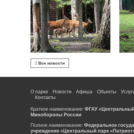
Все новости
О парке
Новости
Афиша
Объекты
Услуг
Контакты
Краткое наименование:
ФГАУ «Центральный
Минобороны России
Полное наименование:
Федеральное госуд
учреждение «Центральный парк «Патриот