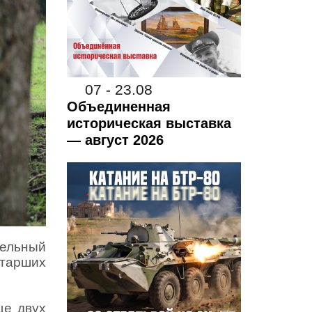
07 - 23.08
Объединенная
историческая выставка
— август 2026
тельный
старших
ще двух