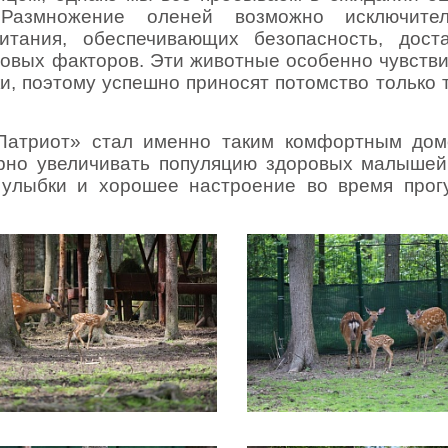
азмножение оленей возможно исключите
итания, обеспечивающих безопасность, дост
совых факторов. Эти животные особенно чувств
, поэтому успешно приносят потомство только т
«Патриот» стал именно таким комфортным до
рно увеличивать популяцию здоровых малышей
улыбки и хорошее настроение во время прог